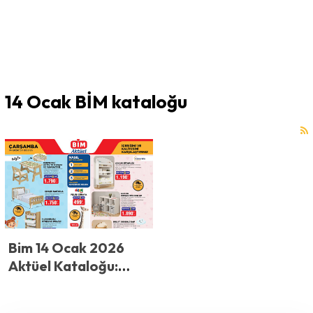
14 Ocak BİM kataloğu
Bim 14 Ocak 2026
Aktüel Kataloğu:
Beyaz Eşya ve Çocuk
Mobilyalarında Dev