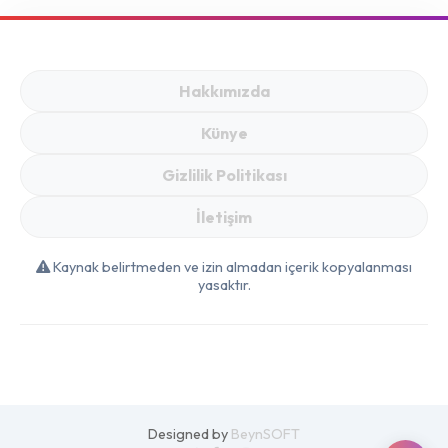
Fırsatlar
Hakkımızda
Künye
Gizlilik Politikası
İletişim
Kaynak belirtmeden ve izin almadan içerik kopyalanması
yasaktır.
Designed by
BeynSOFT