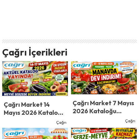
Çağrı İçerikleri
Çağrı Market 7 Mayıs
Çağrı Market 14
2026 Kataloğu
Mayıs 2026 Kataloğu
Yayınlandı! Çağrı
Yayınlandı! Çağrı
Çağrı
Çağrı
Market’te Fiyatlar
Market’te Fiyatlar
Şoke Etti! Domates,
Şoke Etti! Çilek,