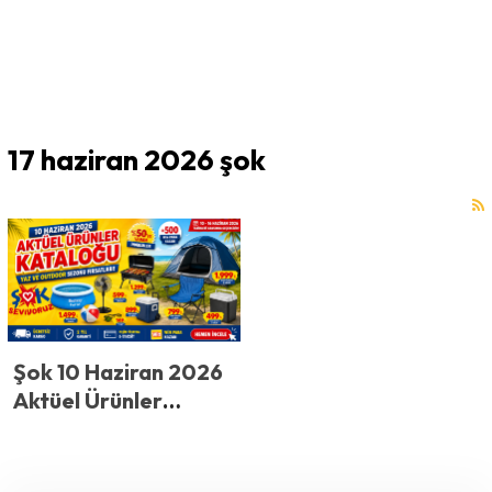
17 haziran 2026 şok
Şok 10 Haziran 2026
Aktüel Ürünler
Kataloğu: Yaz ve
Outdoor Sezonu
Fırsatları!