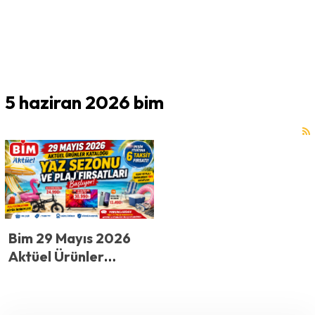
5 haziran 2026 bim
Bim 29 Mayıs 2026
Aktüel Ürünler
Kataloğu: Yaz Sezonu
ve Plaj Fırsatları
Başlıyor!