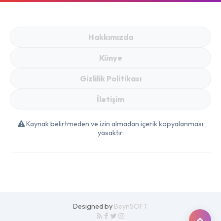
Bayramı Başlıyor!
Taze Et ve Deniz
Ürünlerinde Bu
Hakkımızda
Fiyatlar Kaçmaz
Künye
Gizlilik Politikası
İletişim
Kaynak belirtmeden ve izin almadan içerik kopyalanması
yasaktır.
Designed by
BeynSOFT