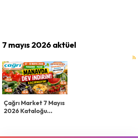
7 mayıs 2026 aktüel
Çağrı Market 7 Mayıs
2026 Kataloğu
Yayınlandı! Çağrı
Market’te Fiyatlar
Şoke Etti! Domates,