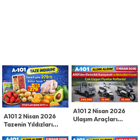
A101 2 Nisan 2026
A101 2 Nisan 2026
Ulaşım Araçları
Tazenin Yıldızları
Kataloğu: Elektrikli
Kataloğu Yayınladı!
Kamyonet ve