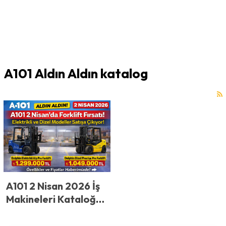
A101 Aldın Aldın katalog
A101 2 Nisan 2026 İş
Makineleri Kataloğu:
Forklift Modelleri ve
Fiyatları Açıklandı