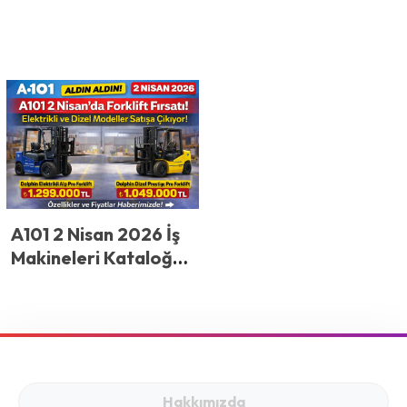
A101 2 Nisan 2026 İş
Makineleri Kataloğu:
Forklift Modelleri ve
Fiyatları Açıklandı
Hakkımızda