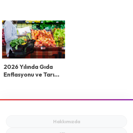
2026 Yılında Gıda
Enflasyonu ve Tarım
Teknolojileri:
2026’da Tarladan
Sofraya Fiyatları
Neler Belirleyecek?
Hakkımızda