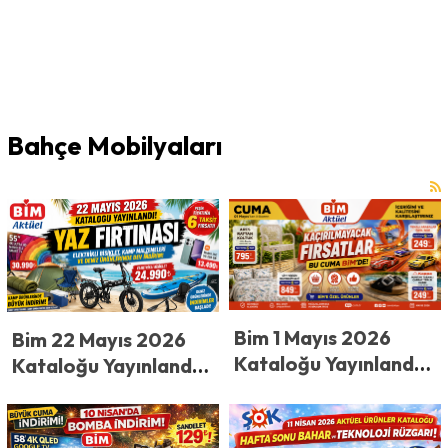
Bahçe Mobilyaları
Bim 1 Mayıs 2026
Bim 22 Mayıs 2026
Kataloğu Yayınlandı!
Kataloğu Yayınlandı!
BİM’de Büyük İndirim
BİM’de Yaz Fırtınası:
Başlıyor! 1 Mayıs
Elektrikli Bisiklet,
Cuma Kataloğu ile
Kamp Malzemeleri ve