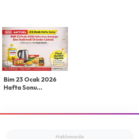
Bim 23 Ocak 2026
Hafta Sonu
Kataloğu: Dev
İndirimli Ürünler
Listesi ve Fiyat
Analizi
Hakkımızda