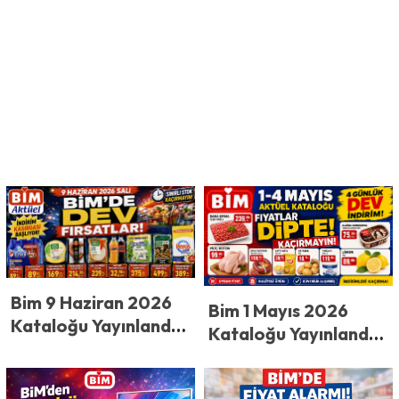
Bim 9 Haziran 2026
Bim 1 Mayıs 2026
Kataloğu Yayınlandı!
Kataloğu Yayınlandı!
BİM’de Salı Günü
BİM’den Dev İndirim:
İndirim Kasırgası
4 Günlük Fırsatta
Başlıyor! Bu Fiyatları