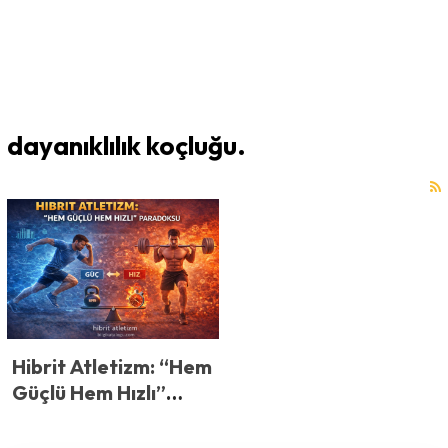
dayanıklılık koçluğu.
Hibrit Atletizm: “Hem
Güçlü Hem Hızlı”
Paradoksu