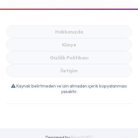
Hakkımızda
Künye
Gizlilik Politikası
İletişim
Kaynak belirtmeden ve izin almadan içerik kopyalanması
yasaktır.
Designed by
BeynSOFT