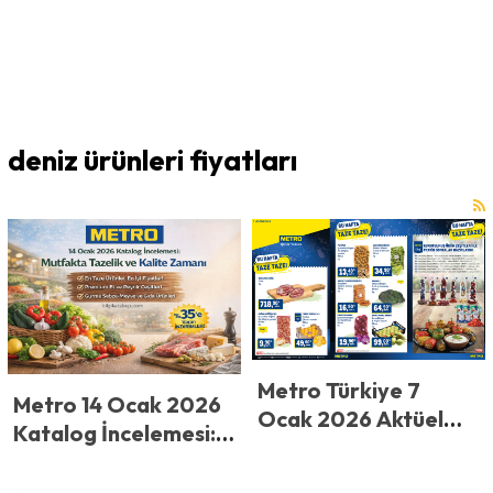
deniz ürünleri fiyatları
Metro Türkiye 7
Metro 14 Ocak 2026
Ocak 2026 Aktüel
Katalog İncelemesi:
Ürünler Katalog
Mutfakta Tazelik ve
İncelemesi: Taze ve
Kalite Zamanı