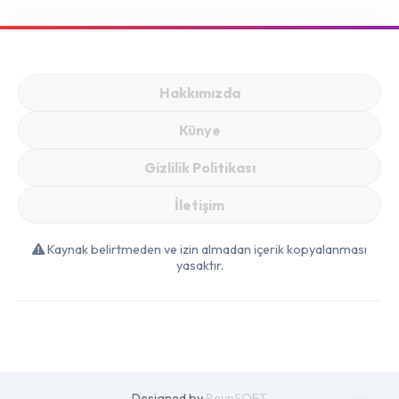
Kaliteli Malzemelerle
Mutfakta Fark
Yaratın
Hakkımızda
Künye
Gizlilik Politikası
İletişim
Kaynak belirtmeden ve izin almadan içerik kopyalanması
yasaktır.
Designed by
BeynSOFT