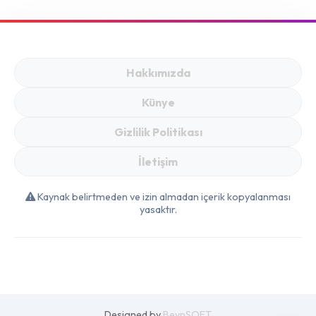
Hakkımızda
Künye
Gizlilik Politikası
İletişim
Kaynak belirtmeden ve izin almadan içerik kopyalanması
yasaktır.
Designed by
BeynSOFT