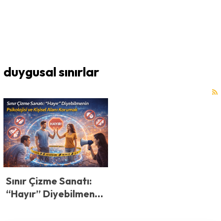
duygusal sınırlar
Sınır Çizme Sanatı:
“Hayır” Diyebilmenin
Psikolojisi ve Kişisel
Alanı Korumak