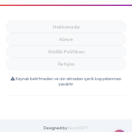
Fırsatlar
Hakkımızda
Künye
Gizlilik Politikası
İletişim
Kaynak belirtmeden ve izin almadan içerik kopyalanması
yasaktır.
Designed by
BeynSOFT