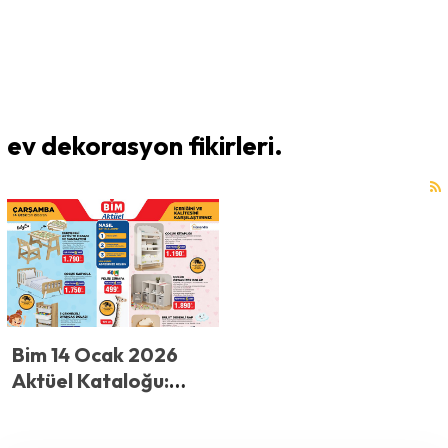
ev dekorasyon fikirleri.
Bim 14 Ocak 2026
Aktüel Kataloğu:
Beyaz Eşya ve Çocuk
Mobilyalarında Dev