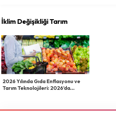
İklim Değişikliği Tarım
2026 Yılında Gıda Enflasyonu ve
Tarım Teknolojileri: 2026’da
Tarladan Sofraya Fiyatları Neler
Belirleyecek?