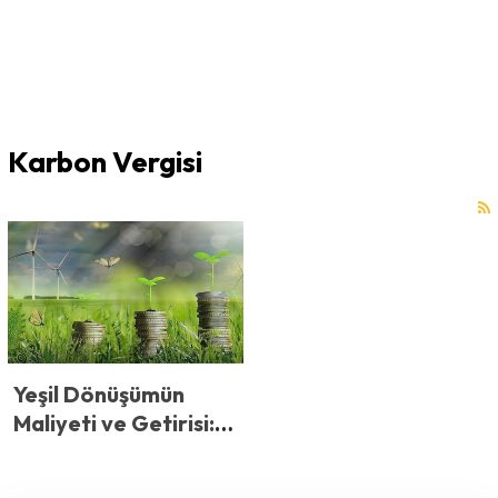
Karbon Vergisi
Yeşil Dönüşümün
Maliyeti ve Getirisi:
2026’da
Sürdürülebilirlik