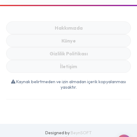
Ekonomisi Nasıl
Şekillenecek?
Hakkımızda
Künye
Gizlilik Politikası
İletişim
Kaynak belirtmeden ve izin almadan içerik kopyalanması
yasaktır.
Designed by
BeynSOFT