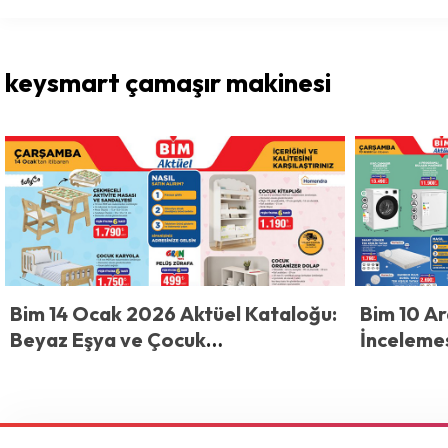
keysmart çamaşır makinesi
Bim 14 Ocak 2026 Aktüel Kataloğu:
Bim 10 Ar
Beyaz Eşya ve Çocuk
İncelemes
Mobilyalarında Dev Fırsatlar
Ürünleri,
Fazlası