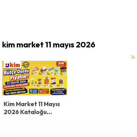
kim market 11 mayıs 2026
Kim Market 11 Mayıs
2026 Kataloğu
Yayınlandı! Mutfak
Masrafları Yarı Yarıya
Düşüyor! Kim Market