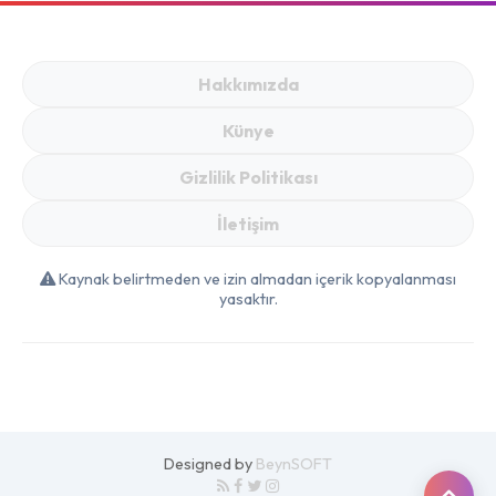
11 Mayıs Kataloğunda
Şok Fiyatlar!
Hakkımızda
Künye
Gizlilik Politikası
İletişim
Kaynak belirtmeden ve izin almadan içerik kopyalanması
yasaktır.
Designed by
BeynSOFT