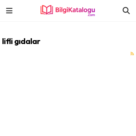
lifli gıdalar