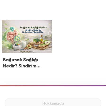
Bağırsak Sağlığı
Nedir? Sindirim
Sistemini
Güçlendiren
Alışkanlıklar
Hakkımızda