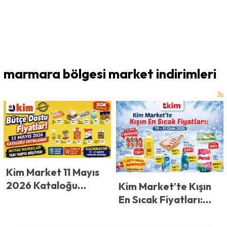
marmara bölgesi market indirimleri
Kim Market 11 Mayıs
2026 Kataloğu
Kim Market’te Kışın
Yayınlandı! Mutfak
En Sıcak Fiyatları:
Masrafları Yarı Yarıya
Kim Market 19 Ocak
Düşüyor! Kim Market
2026 Kataloğu