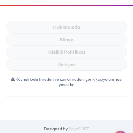
Kaliteli Malzemelerle
Mutfakta Fark
Yaratın
Hakkımızda
Künye
Gizlilik Politikası
İletişim
Kaynak belirtmeden ve izin almadan içerik kopyalanması
yasaktır.
Designed by
BeynSOFT