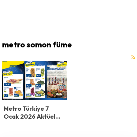
metro somon füme
Metro Türkiye 7
Ocak 2026 Aktüel
Ürünler Katalog
İncelemesi: Taze ve