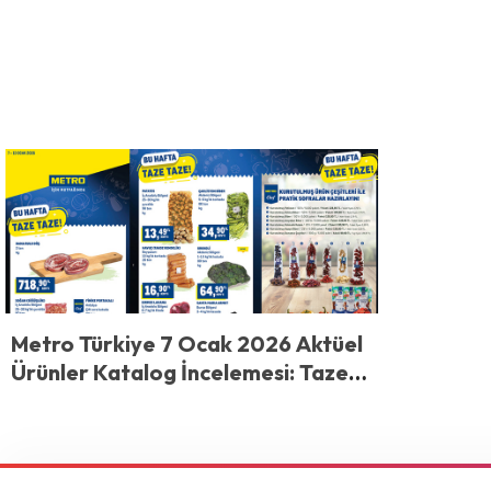
Metro Türkiye 7 Ocak 2026 Aktüel
Ürünler Katalog İncelemesi: Taze
ve Kaliteli Malzemelerle Mutfakta
Fark Yaratın