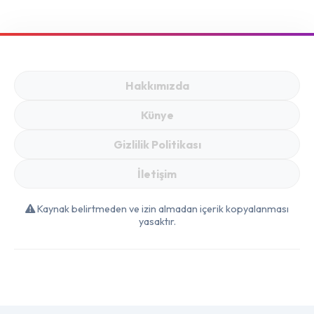
Güçlendiren
Lezzetler
Alışkanlıklar
Hakkımızda
Künye
Gizlilik Politikası
İletişim
Kaynak belirtmeden ve izin almadan içerik kopyalanması
yasaktır.