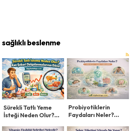
sağlıklı beslenme
Probiyotiklerin
Sürekli Tatlı Yeme
Faydaları Neler?
İsteği Neden Olur?
Probiyotikleri Kimler
Kan Şekeri
Kullanabilir?
Dalgalanmalarının