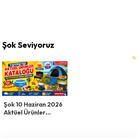
Şok Seviyoruz
Şok 10 Haziran 2026
Aktüel Ürünler
Kataloğu: Yaz ve
Outdoor Sezonu
Fırsatları!