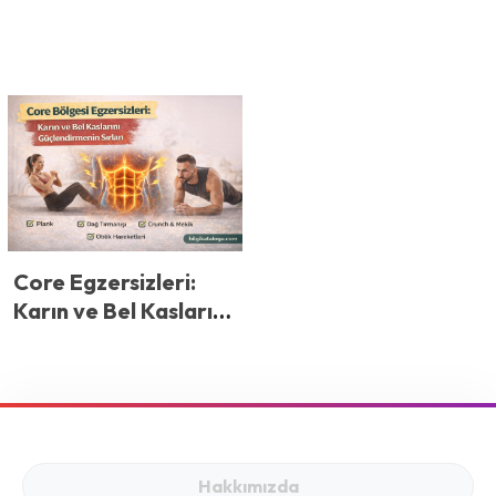
Core Egzersizleri:
Karın ve Bel Kaslarını
Güçlendirmenin
Sırları
Hakkımızda