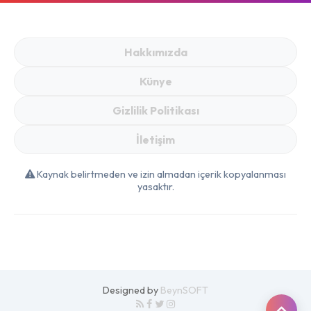
Gündem Oldu! Tavuk
99 TL, Tost Peyniri
249 TL
Hakkımızda
Künye
Gizlilik Politikası
İletişim
Kaynak belirtmeden ve izin almadan içerik kopyalanması
yasaktır.
Designed by
BeynSOFT