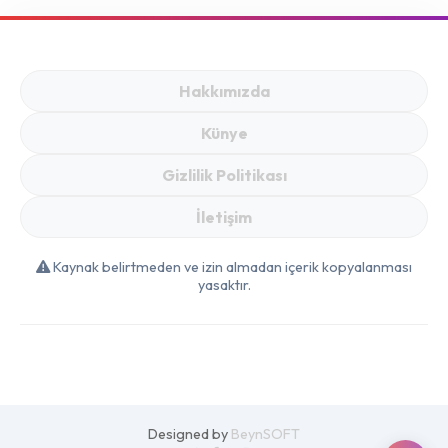
Sofraya Fiyatları
Neler Belirleyecek?
Hakkımızda
Künye
Gizlilik Politikası
İletişim
Kaynak belirtmeden ve izin almadan içerik kopyalanması
yasaktır.
Designed by
BeynSOFT