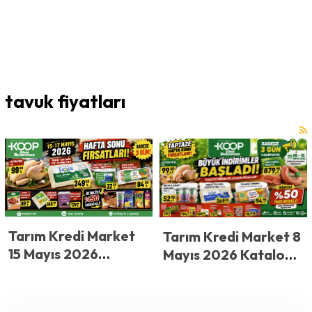
tavuk fiyatları
Tarım Kredi Market
Tarım Kredi Market 8
15 Mayıs 2026
Mayıs 2026 Kataloğu
Kataloğu Yayınlandı!
Yayınlandı! Tarım
Tarım Kredi
Kredi’de Sadece 3
Market’te Fiyatlar
Gün Sürecek! Bütün