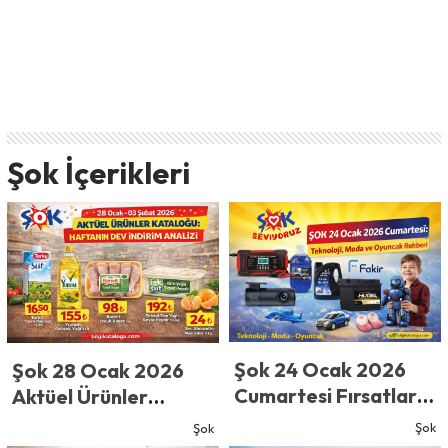
Şok İçerikleri
Şok 24 Ocak 2026
Şok 28 Ocak 2026
Cumartesi Fırsatları:
Aktüel Ürünler
Teknoloji, Moda ve
Kataloğu: Ocak Ayı
Şok
Şok
Oyuncak Rehberi