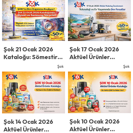
Kapanışına Özel
Çarşamba Fırsatları!
Şok 17 Ocak 2026
Şok 21 Ocak 2026
Aktüel Ürünler
Kataloğu: Sömestir
Kataloğu: Hafta
Son Haftasında
Şok
Şok
Sonu Fırsatlarında
Kaçırılmayacak
Kış Şöleni!
Fırsatlar!
Şok 10 Ocak 2026
Şok 14 Ocak 2026
Aktüel Ürünler
Aktüel Ürünler