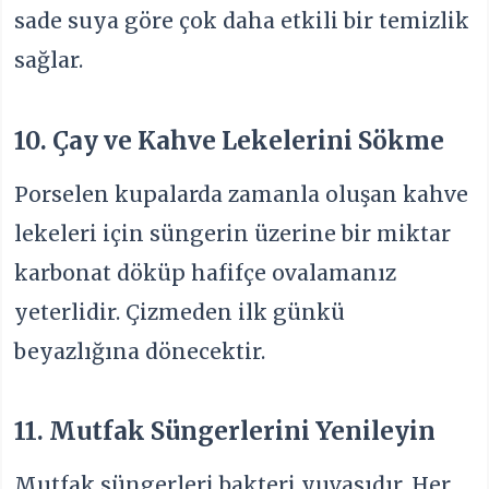
sade suya göre çok daha etkili bir temizlik
sağlar.
10. Çay ve Kahve Lekelerini Sökme
Porselen kupalarda zamanla oluşan kahve
lekeleri için süngerin üzerine bir miktar
karbonat döküp hafifçe ovalamanız
yeterlidir. Çizmeden ilk günkü
beyazlığına dönecektir.
11. Mutfak Süngerlerini Yenileyin
Mutfak süngerleri bakteri yuvasıdır. Her