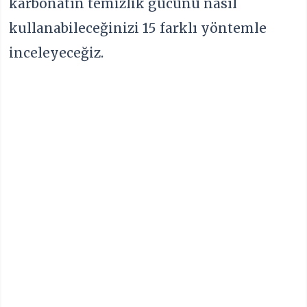
karbonatın temizlik gücünü nasıl
kullanabileceğinizi 15 farklı yöntemle
inceleyeceğiz.