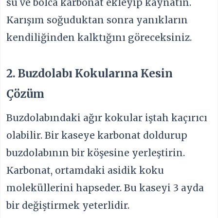
su ve bolca karbonat ekleyip kaynatın.
Karışım soğuduktan sonra yanıkların
kendiliğinden kalktığını göreceksiniz.
2. Buzdolabı Kokularına Kesin
Çözüm
Buzdolabındaki ağır kokular iştah kaçırıcı
olabilir. Bir kaseye karbonat doldurup
buzdolabının bir köşesine yerleştirin.
Karbonat, ortamdaki asidik koku
moleküllerini hapseder. Bu kaseyi 3 ayda
bir değiştirmek yeterlidir.