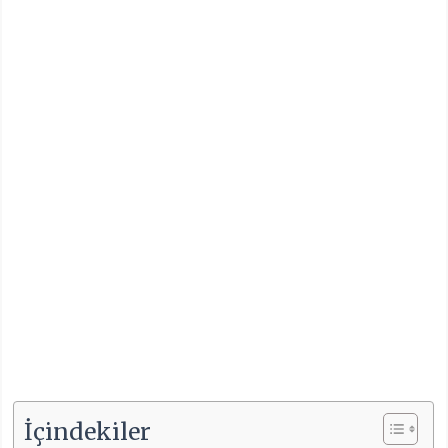
İçindekiler