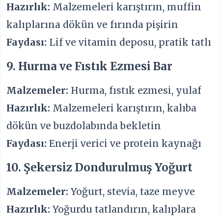
Hazırlık:
Malzemeleri karıştırın, muffin
kalıplarına dökün ve fırında pişirin
Faydası:
Lif ve vitamin deposu, pratik tatlı
9. Hurma ve Fıstık Ezmesi Bar
Malzemeler:
Hurma, fıstık ezmesi, yulaf
Hazırlık:
Malzemeleri karıştırın, kalıba
dökün ve buzdolabında bekletin
Faydası:
Enerji verici ve protein kaynağı
10. Şekersiz Dondurulmuş Yoğurt
Malzemeler:
Yoğurt, stevia, taze meyve
Hazırlık:
Yoğurdu tatlandırın, kalıplara