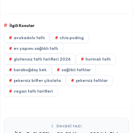
İlgili Konular
avokadolu tatlı
chia puding
ev yapımı sağlıklı tatlı
glutensiz tatlı tarifleri 2026
hurmalı tatlı
karabuğday kek
sağlıklı tatlılar
şekersiz bitter çikolata
şekersiz tatlılar
vegan tatlı tarifleri
ÖNCEKI YAZI