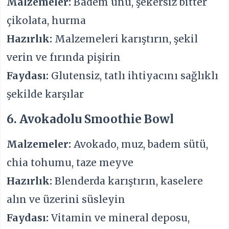
Malzemeler:
Badem unu, şekersiz bitter
çikolata, hurma
Hazırlık:
Malzemeleri karıştırın, şekil
verin ve fırında pişirin
Faydası:
Glutensiz, tatlı ihtiyacını sağlıklı
şekilde karşılar
6. Avokadolu Smoothie Bowl
Malzemeler:
Avokado, muz, badem sütü,
chia tohumu, taze meyve
Hazırlık:
Blenderda karıştırın, kaselere
alın ve üzerini süsleyin
Faydası:
Vitamin ve mineral deposu,