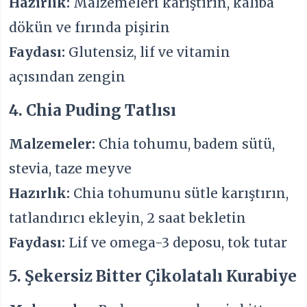
Hazırlık:
Malzemeleri karıştırın, kalıba
dökün ve fırında pişirin
Faydası:
Glutensiz, lif ve vitamin
açısından zengin
4. Chia Puding Tatlısı
Malzemeler:
Chia tohumu, badem sütü,
stevia, taze meyve
Hazırlık:
Chia tohumunu sütle karıştırın,
tatlandırıcı ekleyin, 2 saat bekletin
Faydası:
Lif ve omega-3 deposu, tok tutar
5. Şekersiz Bitter Çikolatalı Kurabiye