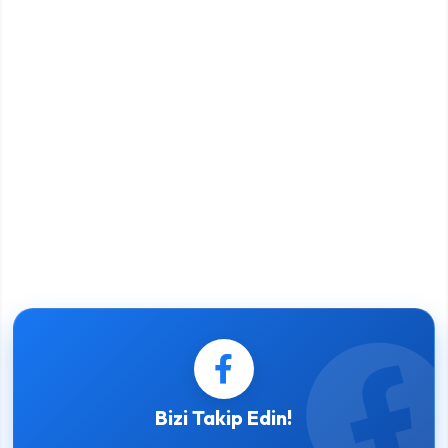
Bizi Takip Edin!