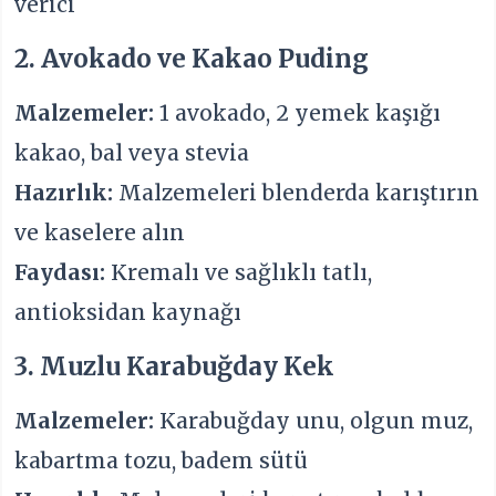
verici
2. Avokado ve Kakao Puding
Malzemeler:
1 avokado, 2 yemek kaşığı
kakao, bal veya stevia
Hazırlık:
Malzemeleri blenderda karıştırın
ve kaselere alın
Faydası:
Kremalı ve sağlıklı tatlı,
antioksidan kaynağı
3. Muzlu Karabuğday Kek
Malzemeler:
Karabuğday unu, olgun muz,
kabartma tozu, badem sütü