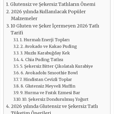
Glutensiz ve Şekersiz Tatlıların Önemi
2026 yılında Kullanılacak Popüler
Malzemeler
10 Gluten ve Şeker İçermeyen 2026 Tatlı
Tarifi
1. Hurmalı Enerji Topları
2. Avokado ve Kakao Puding
3. Muzlu Karabuğday Kek
4. Chia Puding Tatlısı
5. Şekersiz Bitter Çikolatalı Kurabiye
6. Avokadolu Smoothie Bowl
7. Hindistan Cevizli Toplar
8. Glutensiz Meyveli Muffin
9. Hurma ve Fıstık Ezmesi Bar
10. Şekersiz Dondurulmuş Yoğurt
2026 yılında Glutensiz ve Şekersiz Tatlı
Tüketim Önerileri