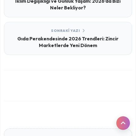
İklim Değişikliği ve Günlük Yaşam: 2026’da Bizi
Neler Bekliyor?
SONRAKI YAZI
Gıda Perakendesinde 2026 Trendleri: Zincir
Marketlerde Yeni Dönem