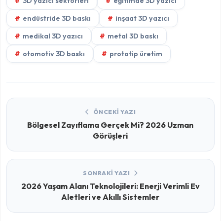
3D yazıcı sektörleri
eğitimde 3D yazıcı
endüstride 3D baskı
inşaat 3D yazıcı
medikal 3D yazıcı
metal 3D baskı
otomotiv 3D baskı
prototip üretim
ÖNCEKI YAZI
Bölgesel Zayıflama Gerçek Mi? 2026 Uzman
Görüşleri
SONRAKI YAZI
2026 Yaşam Alanı Teknolojileri: Enerji Verimli Ev
Aletleri ve Akıllı Sistemler