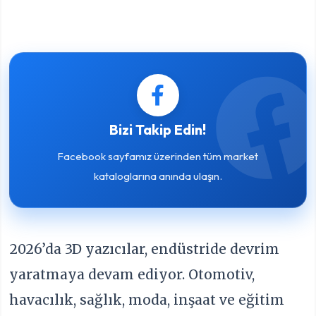
Bizi Takip Edin!
Facebook sayfamız üzerinden tüm market
kataloglarına anında ulaşın.
2026’da 3D yazıcılar, endüstride devrim
yaratmaya devam ediyor. Otomotiv,
havacılık, sağlık, moda, inşaat ve eğitim