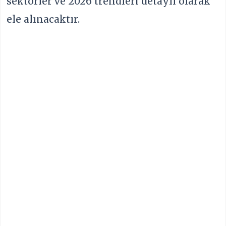
sektörler ve 2026 trendleri detaylı olarak
ele alınacaktır.