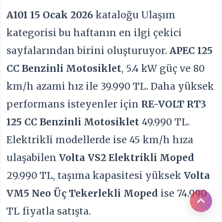
A101 15 Ocak 2026
kataloğu Ulaşım
kategorisi bu haftanın en ilgi çekici
sayfalarından birini oluşturuyor.
APEC 125
CC Benzinli Motosiklet
, 5.4 kW güç ve 80
km/h azami hız ile 39.990 TL. Daha yüksek
performans isteyenler için
RE-VOLT RT3
125 CC Benzinli Motosiklet
49.990 TL.
Elektrikli modellerde ise 45 km/h hıza
ulaşabilen
Volta VS2 Elektrikli Moped
29.990 TL, taşıma kapasitesi yüksek
Volta
VM5 Neo Üç Tekerlekli Moped
ise 74.990
TL fiyatla satışta.