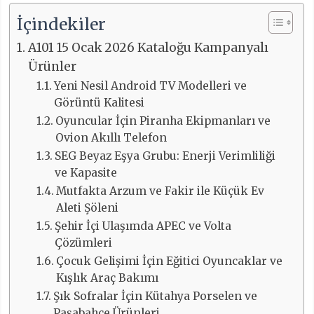
İçindekiler
A101 15 Ocak 2026 Kataloğu Kampanyalı
Ürünler
Yeni Nesil Android TV Modelleri ve
Görüntü Kalitesi
Oyuncular İçin Piranha Ekipmanları ve
Ovion Akıllı Telefon
SEG Beyaz Eşya Grubu: Enerji Verimliliği
ve Kapasite
Mutfakta Arzum ve Fakir ile Küçük Ev
Aleti Şöleni
Şehir İçi Ulaşımda APEC ve Volta
Çözümleri
Çocuk Gelişimi İçin Eğitici Oyuncaklar ve
Kışlık Araç Bakımı
Şık Sofralar İçin Kütahya Porselen ve
Paşabahçe Ürünleri