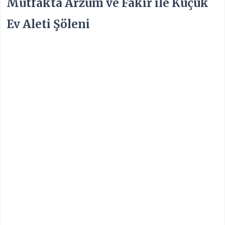
Mutfakta Arzum ve Fakir ile Küçük
Ev Aleti Şöleni