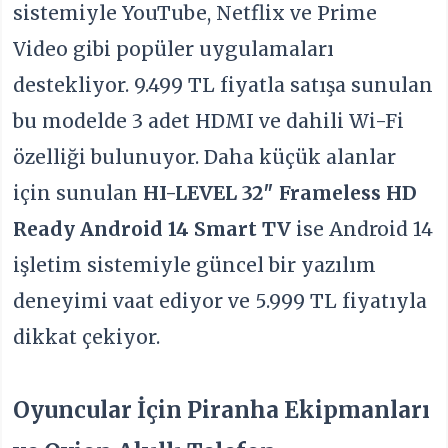
sistemiyle YouTube, Netflix ve Prime
Video gibi popüler uygulamaları
destekliyor. 9.499 TL fiyatla satışa sunulan
bu modelde 3 adet HDMI ve dahili Wi-Fi
özelliği bulunuyor. Daha küçük alanlar
için sunulan
HI-LEVEL 32″ Frameless HD
Ready Android 14 Smart TV
ise Android 14
işletim sistemiyle güncel bir yazılım
deneyimi vaat ediyor ve 5.999 TL fiyatıyla
dikkat çekiyor.
Oyuncular İçin Piranha Ekipmanları