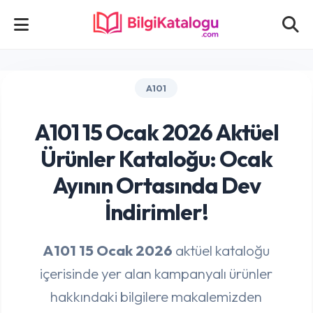
A101
A101 15 Ocak 2026 Aktüel
Ürünler Kataloğu: Ocak
Ayının Ortasında Dev
İndirimler!
A101 15 Ocak 2026
aktüel kataloğu
içerisinde yer alan kampanyalı ürünler
hakkındaki bilgilere makalemizden