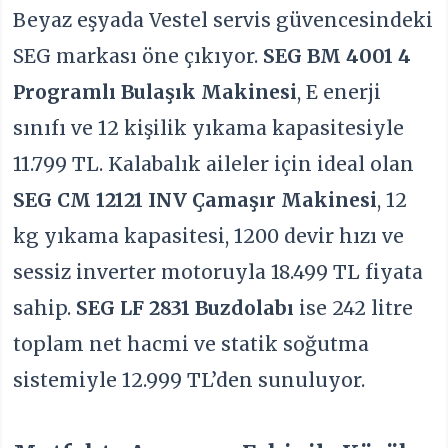
Beyaz eşyada Vestel servis güvencesindeki
SEG markası öne çıkıyor.
SEG BM 4001 4
Programlı Bulaşık Makinesi
, E enerji
sınıfı ve 12 kişilik yıkama kapasitesiyle
11.799 TL. Kalabalık aileler için ideal olan
SEG CM 12121 INV Çamaşır Makinesi
, 12
kg yıkama kapasitesi, 1200 devir hızı ve
sessiz inverter motoruyla 18.499 TL fiyata
sahip.
SEG LF 2831 Buzdolabı
ise 242 litre
toplam net hacmi ve statik soğutma
sistemiyle 12.999 TL’den sunuluyor.