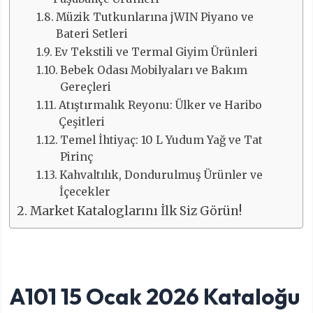
Müzik Tutkunlarına jWIN Piyano ve
Bateri Setleri
Ev Tekstili ve Termal Giyim Ürünleri
Bebek Odası Mobilyaları ve Bakım
Gereçleri
Atıştırmalık Reyonu: Ülker ve Haribo
Çeşitleri
Temel İhtiyaç: 10 L Yudum Yağ ve Tat
Pirinç
Kahvaltılık, Dondurulmuş Ürünler ve
İçecekler
Market Kataloglarını İlk Siz Görün!
A101 15 Ocak 2026 Kataloğu