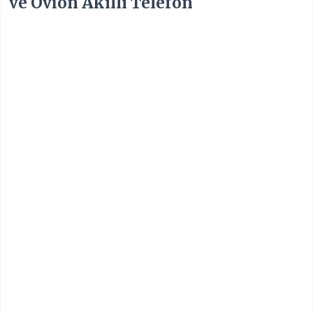
ve Ovion Akıllı Telefon