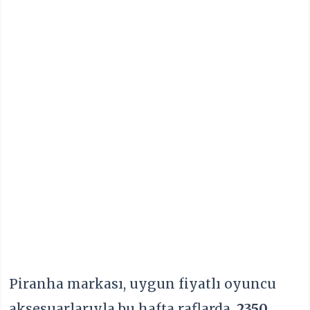
Piranha markası, uygun fiyatlı oyuncu
aksesuarlarıyla bu hafta raflarda.
2350