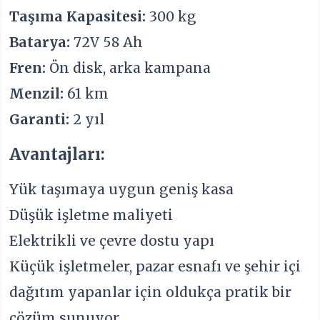
Taşıma Kapasitesi:
300 kg
Batarya:
72V 58 Ah
Fren:
Ön disk, arka kampana
Menzil:
61 km
Garanti:
2 yıl
Avantajları:
Yük taşımaya uygun geniş kasa
Düşük işletme maliyeti
Elektrikli ve çevre dostu yapı
Küçük işletmeler, pazar esnafı ve şehir içi
dağıtım yapanlar için oldukça pratik bir
çözüm sunuyor.