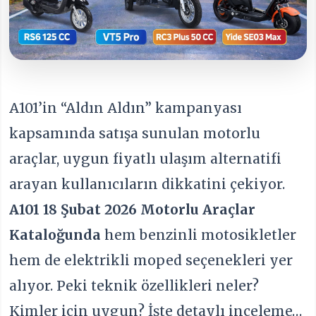
A101’in “Aldın Aldın” kampanyası
kapsamında satışa sunulan motorlu
araçlar, uygun fiyatlı ulaşım alternatifi
arayan kullanıcıların dikkatini çekiyor.
A101
18 Şubat 2026 Motorlu Araçlar
Kataloğunda
hem benzinli motosikletler
hem de elektrikli moped seçenekleri yer
alıyor. Peki teknik özellikleri neler?
Kimler için uygun? İşte detaylı inceleme…