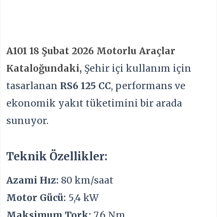
A101
18 Şubat 2026 Motorlu Araçlar
Kataloğundaki
,
Şehir içi kullanım için
tasarlanan
RS6 125 CC
, performans ve
ekonomik yakıt tüketimini bir arada
sunuyor.
Teknik Özellikler:
Azami Hız:
80 km/saat
Motor Gücü:
5,4 kW
Maksimum Tork:
7,6 Nm