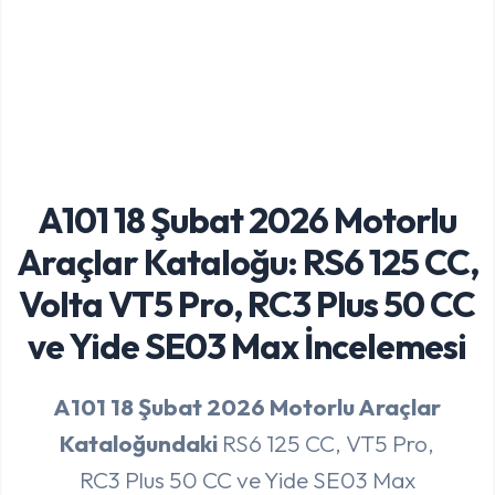
A101 18 Şubat 2026 Motorlu
Araçlar Kataloğu: RS6 125 CC,
Volta VT5 Pro, RC3 Plus 50 CC
ve Yide SE03 Max İncelemesi
A101
18 Şubat 2026 Motorlu Araçlar
Kataloğundaki
RS6 125 CC, VT5 Pro,
RC3 Plus 50 CC ve Yide SE03 Max