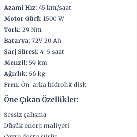
Azami Hız:
45 km/saat
Motor Gücü:
1500 W
Tork:
29 Nm
Batarya:
72V 20 Ah
Şarj Süresi:
4-5 saat
Menzil:
59 km
Ağırlık:
56 kg
Fren:
Ön-arka hidrolik disk
Öne Çıkan Özellikler:
Sessiz çalışma
Düşük enerji maliyeti
Çevre dostu sürüş