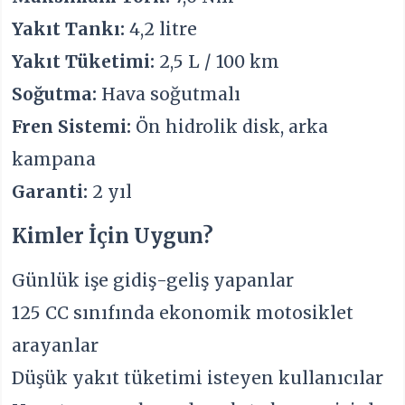
Yakıt Tankı:
4,2 litre
Yakıt Tüketimi:
2,5 L / 100 km
Soğutma:
Hava soğutmalı
Fren Sistemi:
Ön hidrolik disk, arka
kampana
Garanti:
2 yıl
Kimler İçin Uygun?
Günlük işe gidiş-geliş yapanlar
125 CC sınıfında ekonomik motosiklet
arayanlar
Düşük yakıt tüketimi isteyen kullanıcılar