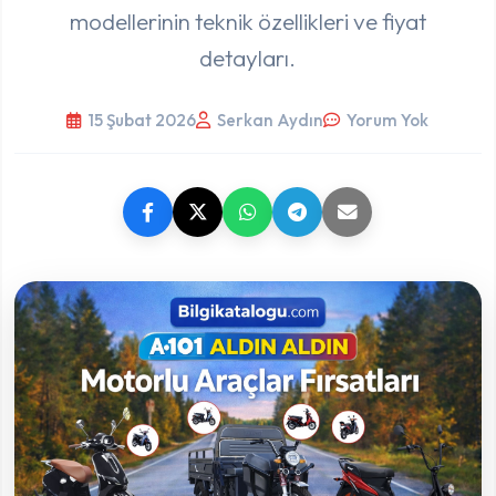
modellerinin teknik özellikleri ve fiyat
detayları.
15 Şubat 2026
Serkan Aydın
Yorum Yok