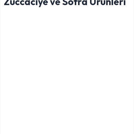
Züccaciye ve Sofra Ürünleri