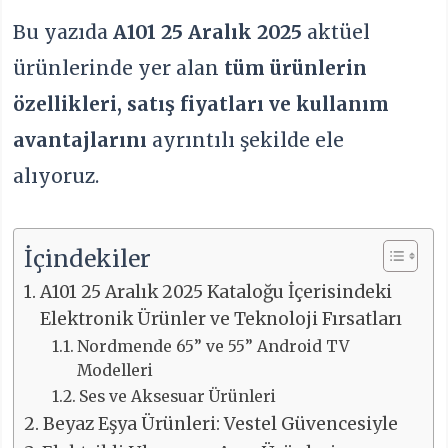
Bu yazıda
A101 25 Aralık 2025
aktüel
ürünlerinde yer alan
tüm ürünlerin
özellikleri, satış fiyatları ve kullanım
avantajlarını
ayrıntılı şekilde ele
alıyoruz.
İçindekiler
A101 25 Aralık 2025 Kataloğu İçerisindeki
Elektronik Ürünler ve Teknoloji Fırsatları
Nordmende 65” ve 55” Android TV
Modelleri
Ses ve Aksesuar Ürünleri
Beyaz Eşya Ürünleri: Vestel Güvencesiyle