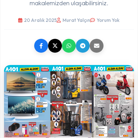
makalemizden ulaşabilirsiniz.
20 Aralık 2025
Murat Yalçın
Yorum Yok