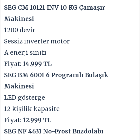
SEG CM 10121 INV 10 KG Çamaşır
Makinesi
1200 devir
Sessiz inverter motor
A enerji sınıfı
Fiyat:
14.999 TL
SEG BM 6001 6 Programlı Bulaşık
Makinesi
LED gösterge
12 kişilik kapasite
Fiyat:
12.999 TL
SEG NF 4631 No-Frost Buzdolabı