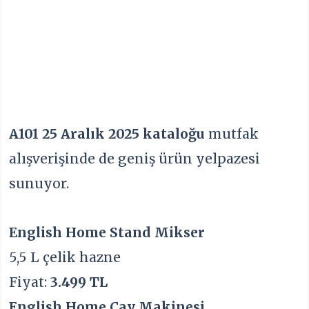
A101 25 Aralık 2025 kataloğu
mutfak
alışverişinde de geniş ürün yelpazesi
sunuyor.
English Home Stand Mikser
5,5 L çelik hazne
Fiyat:
3.499 TL
English Home Çay Makinesi