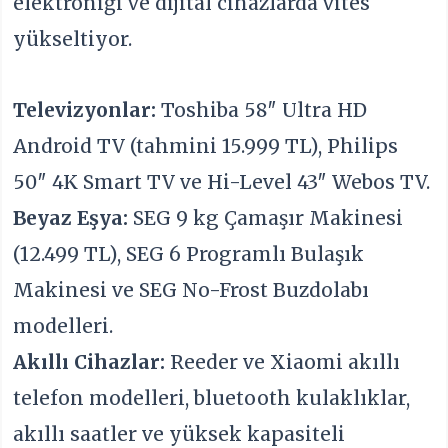
elektroniği ve dijital cihazlarda vites
yükseltiyor.
Televizyonlar:
Toshiba 58″ Ultra HD
Android TV (tahmini 15.999 TL), Philips
50″ 4K Smart TV ve Hi-Level 43″ Webos TV.
Beyaz Eşya:
SEG 9 kg Çamaşır Makinesi
(12.499 TL), SEG 6 Programlı Bulaşık
Makinesi ve SEG No-Frost Buzdolabı
modelleri.
Akıllı Cihazlar:
Reeder ve Xiaomi akıllı
telefon modelleri, bluetooth kulaklıklar,
akıllı saatler ve yüksek kapasiteli