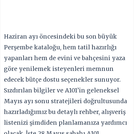
Haziran ayı öncesindeki bu son büyük
Perşembe kataloğu, hem tatil hazırlığı
yapanları hem de evini ve bahçesini yaza
göre yenilemek isteyenleri memnun
edecek bütçe dostu seçenekler sunuyor.
Sızdırılan bilgiler ve A101’in geleneksel
Mayıs ayı sonu stratejileri doğrultusunda
hazırladığımız bu detaylı rehber, alışveriş
listenizi şimdiden planlamanıza yardımcı
olacak. İşte 28 Mayıs sabahı A101