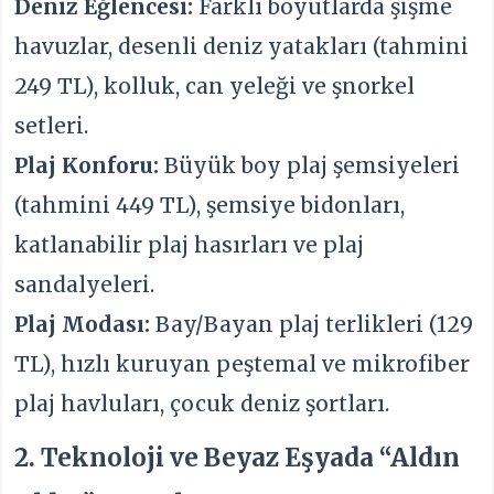
Deniz Eğlencesi:
Farklı boyutlarda şişme
havuzlar, desenli deniz yatakları (tahmini
249 TL), kolluk, can yeleği ve şnorkel
setleri.
Plaj Konforu:
Büyük boy plaj şemsiyeleri
(tahmini 449 TL), şemsiye bidonları,
katlanabilir plaj hasırları ve plaj
sandalyeleri.
Plaj Modası:
Bay/Bayan plaj terlikleri (129
TL), hızlı kuruyan peştemal ve mikrofiber
plaj havluları, çocuk deniz şortları.
2. Teknoloji ve Beyaz Eşyada “Aldın