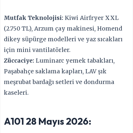
Mutfak Teknolojisi:
Kiwi Airfryer XXL
(2.750 TL), Arzum çay makinesi, Homend
dikey süpürge modelleri ve yaz sıcakları
için mini vantilatörler.
Züccaciye:
Luminarc yemek tabakları,
Paşabahçe saklama kapları, LAV şık
meşrubat bardağı setleri ve dondurma
kaseleri.
A101 28 Mayıs 2026: