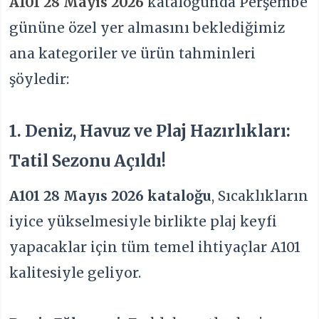
A101 28 Mayıs 2026
kataloğunda Perşembe
gününe özel yer almasını beklediğimiz
ana kategoriler ve ürün tahminleri
şöyledir:
1. Deniz, Havuz ve Plaj Hazırlıkları:
Tatil Sezonu Açıldı!
A101 28 Mayıs 2026 kataloğu
, Sıcaklıkların
iyice yükselmesiyle birlikte plaj keyfi
yapacaklar için tüm temel ihtiyaçlar A101
kalitesiyle geliyor.