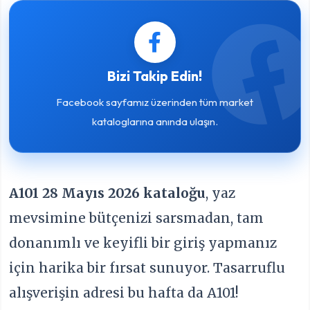
Bizi Takip Edin!
Facebook sayfamız üzerinden tüm market
kataloglarına anında ulaşın.
A101 28 Mayıs 2026 kataloğu
, yaz
mevsimine bütçenizi sarsmadan, tam
donanımlı ve keyifli bir giriş yapmanız
için harika bir fırsat sunuyor. Tasarruflu
alışverişin adresi bu hafta da A101!