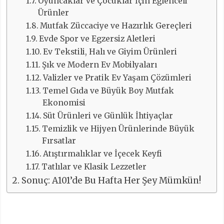
Oyuncaklar ve Çocuklar İçin Eğlenceli
Ürünler
Mutfak Züccaciye ve Hazırlık Gereçleri
Evde Spor ve Egzersiz Aletleri
Ev Tekstili, Halı ve Giyim Ürünleri
Şık ve Modern Ev Mobilyaları
Valizler ve Pratik Ev Yaşam Çözümleri
Temel Gıda ve Büyük Boy Mutfak
Ekonomisi
Süt Ürünleri ve Günlük İhtiyaçlar
Temizlik ve Hijyen Ürünlerinde Büyük
Fırsatlar
Atıştırmalıklar ve İçecek Keyfi
Tatlılar ve Klasik Lezzetler
Sonuç: A101’de Bu Hafta Her Şey Mümkün!