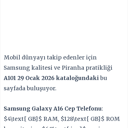
Mobil dünyayı takip edenler için
Samsung kalitesi ve Piranha pratikliği
A101 29 Ocak 2026 kataloğundaki
bu
sayfada buluşuyor.
Samsung Galaxy A16 Cep Telefonu
:
$4\text{ GB}$
RAM,
$128\text{ GB}$
ROM