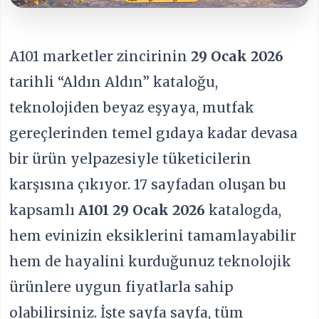
A101 marketler zincirinin
29 Ocak 2026
tarihli “Aldın Aldın” kataloğu,
teknolojiden beyaz eşyaya, mutfak
gereçlerinden temel gıdaya kadar devasa
bir ürün yelpazesiyle tüketicilerin
karşısına çıkıyor. 17 sayfadan oluşan bu
kapsamlı
A101 29 Ocak 2026
katalogda,
hem evinizin eksiklerini tamamlayabilir
hem de hayalini kurduğunuz teknolojik
ürünlere uygun fiyatlarla sahip
olabilirsiniz. İşte sayfa sayfa, tüm