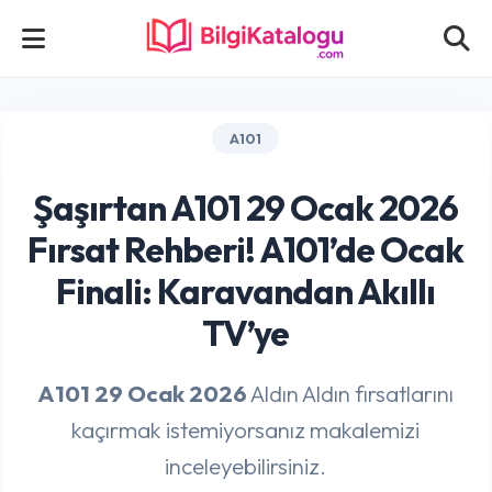
A101
Şaşırtan A101 29 Ocak 2026
Fırsat Rehberi! A101’de Ocak
Finali: Karavandan Akıllı
TV’ye
A101 29 Ocak 2026
Aldın Aldın fırsatlarını
kaçırmak istemiyorsanız makalemizi
inceleyebilirsiniz.