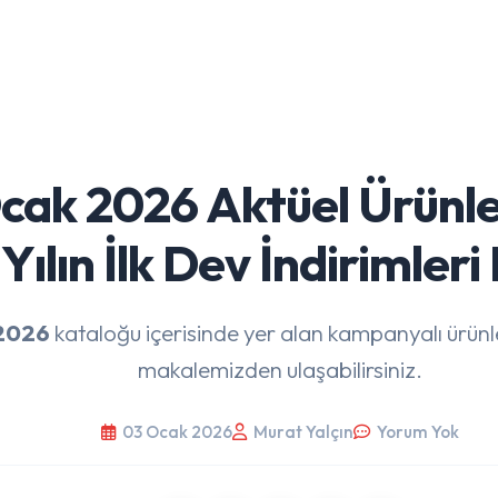
cak 2026 Aktüel Ürünle
Yılın İlk Dev İndirimleri
 2026
kataloğu içerisinde yer alan kampanyalı ürünle
makalemizden ulaşabilirsiniz.
03 Ocak 2026
Murat Yalçın
Yorum Yok