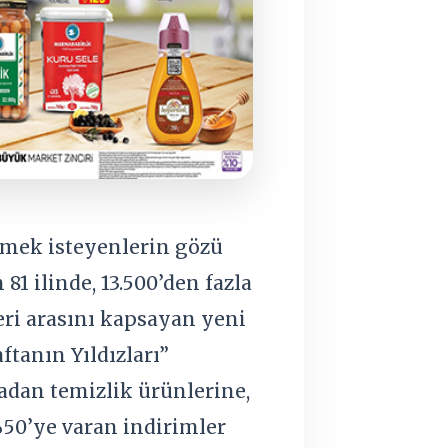
irmek isteyenlerin gözü
1 ilinde, 13.500’den fazla
eri arasını kapsayan yeni
ftanın Yıldızları”
dan temizlik ürünlerine,
%50’ye varan indirimler