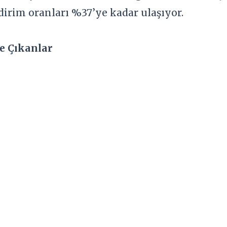
dirim oranları %37’ye kadar ulaşıyor.
e Çıkanlar