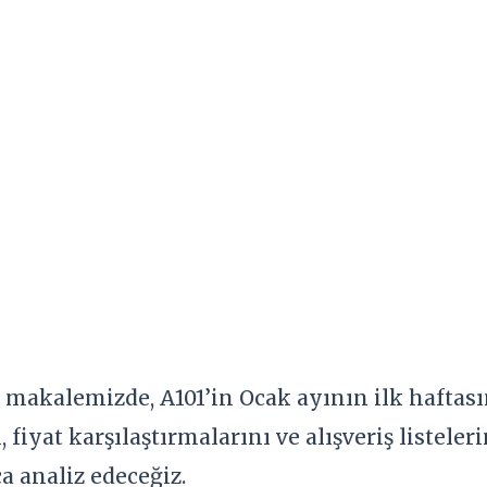
makalemizde, A101’in Ocak ayının ilk haftas
, fiyat karşılaştırmalarını ve alışveriş listele
a analiz edeceğiz.