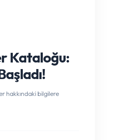
r Kataloğu:
 Başladı!
r hakkındaki bilgilere