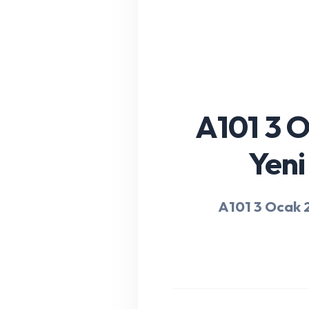
A101 3 O
Yeni 
A101 3 Ocak