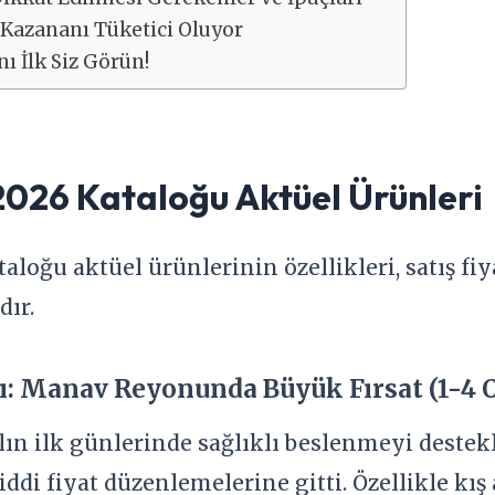
 Kazananı Tüketici Oluyor
ı İlk Siz Görün!
2026 Kataloğu Aktüel Ürünleri
aloğu aktüel ürünlerinin özellikleri, satış fiya
dır.
rı: Manav Reyonunda Büyük Fırsat (1-4 
ılın ilk günlerinde sağlıklı beslenmeyi dest
ddi fiyat düzenlemelerine gitti. Özellikle kış