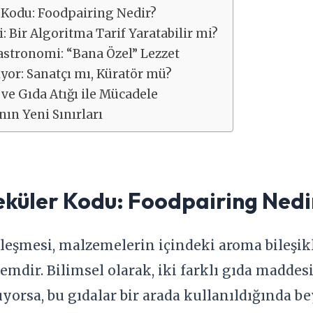
 Kodu: Foodpairing Nedir?
i: Bir Algoritma Tarif Yaratabilir mi?
Gastronomi: “Bana Özel” Lezzet
iyor: Sanatçı mı, Küratör mü?
ve Gıda Atığı ile Mücadele
ın Yeni Sınırları
eküler Kodu: Foodpairing Nedi
şleşmesi, malzemelerin içindeki aroma bileşi
emdir. Bilimsel olarak, iki farklı gıda madde
ıyorsa, bu gıdalar bir arada kullanıldığında 