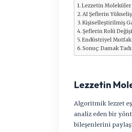
Lezzetin Moleküler
AI Şeflerin Yükseliş
Kişiselleştirilmiş 
Şeflerin Rolü Değiş
Endüstriyel Mutfak 
Sonuç: Damak Tadın
Lezzetin Mol
Algoritmik lezzet e
analiz eden bir yönt
bileşenlerini paylaş