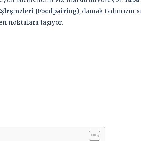
Eşleşmeleri (Foodpairing)
, damak tadımızın s
en noktalara taşıyor.