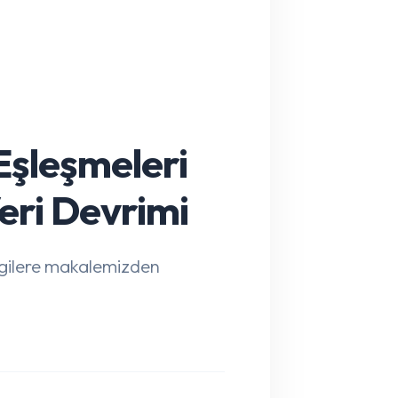
Eşleşmeleri
eri Devrimi
ilgilere makalemizden