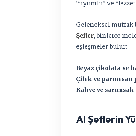
“uyumlu” ve “lezzetl
Geleneksel mutfak 
Şefler
, binlerce mo
eşleşmeler bulur:
Beyaz çikolata ve 
Çilek ve parmesan 
Kahve ve sarımsak
AI Şeflerin Yü