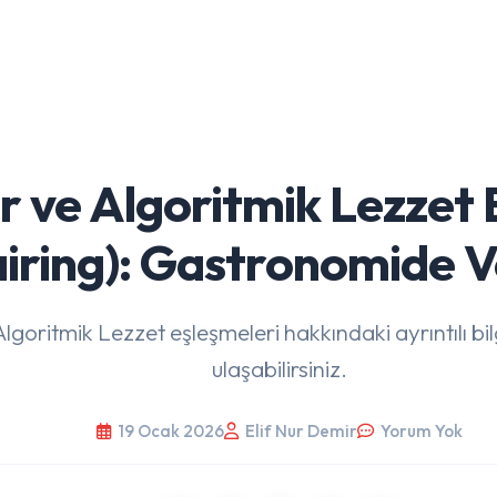
er ve Algoritmik Lezzet 
iring): Gastronomide V
lgoritmik Lezzet eşleşmeleri hakkındaki ayrıntılı b
ulaşabilirsiniz.
19 Ocak 2026
Elif Nur Demir
Yorum Yok