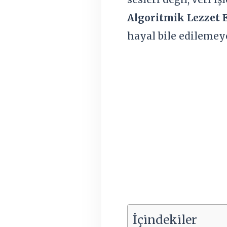
Algoritmik Lezzet 
hayal bile edilemey
İçindekiler