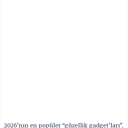
2026’nın en popüler “güzellik gadget’ları”,