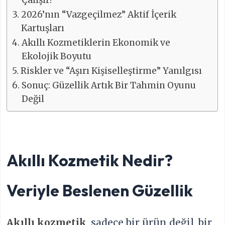
2026’nın “Vazgeçilmez” Aktif İçerik
Kartuşları
Akıllı Kozmetiklerin Ekonomik ve
Ekolojik Boyutu
Riskler ve “Aşırı Kişiselleştirme” Yanılgısı
Sonuç: Güzellik Artık Bir Tahmin Oyunu
Değil
Akıllı Kozmetik Nedir?
Veriyle Beslenen Güzellik
Akıllı kozmetik
, sadece bir ürün değil, bir