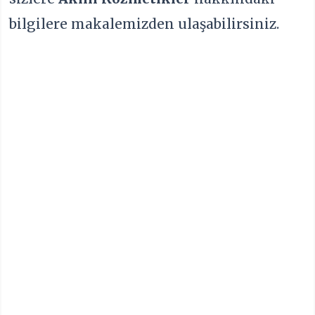
bilgilere makalemizden ulaşabilirsiniz.