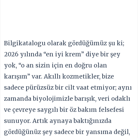
Bilgikatalogu olarak gördüğümüz şu ki;
2026 yılında “en iyi krem” diye bir şey
yok, “o an sizin için en doğru olan
karışım” var. Akıllı kozmetikler, bize
sadece pürüzsüz bir cilt vaat etmiyor; aynı
zamanda biyolojimizle barışık, veri odaklı
ve çevreye saygılı bir öz bakım felsefesi
sunuyor. Artık aynaya baktığınızda
gördüğünüz şey sadece bir yansıma değil,