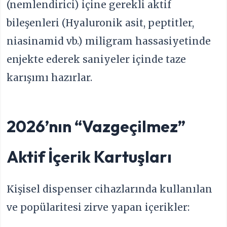
(nemlendirici) içine gerekli aktif
bileşenleri (Hyaluronik asit, peptitler,
niasinamid vb.) miligram hassasiyetinde
enjekte ederek saniyeler içinde taze
karışımı hazırlar.
2026’nın “Vazgeçilmez”
Aktif İçerik Kartuşları
Kişisel dispenser cihazlarında kullanılan
ve popülaritesi zirve yapan içerikler: