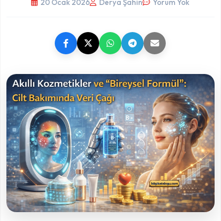
20 Ocak 2026
Derya Şahin
Yorum Yok