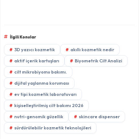
İlgili Konular
3D yazıcı kozmetik
akıllı kozmetik nedir
aktif içerik kartuşları
Biyometrik Cilt Analizi
cilt mikrobiyomu bakımı.
dijital yaşlanma koruması
ev tipi kozmetik laboratuvarı
kişiselleştirilmiş cilt bakımı 2026
nutri-genomik güzellik
skincare dispenser
sürdürülebilir kozmetik teknolojileri