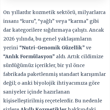
On yıllardır kozmetik sektörü, milyarlarca
insanı “kuru”, “yağlı” veya “karma” gibi
dar kategorilere sığdırmaya çalıştı. Ancak
2026 yılında, bu genel yaklaşımların
yerini
“Nutri-Genomik Güzellik”
ve
“Anlık Formülasyon”
aldı. Artık cildimize
sürdüğümüz içerikler, bir yıl önce
fabrikada paketlenmiş standart karışımlar
değil; o anki biyolojik ihtiyacımıza göre
saniyeler içinde hazırlanan
kişiselleştirilmiş reçetelerdir. Bu nedenle
sizlere
Akıllı Kozmetikler
hakkındaki