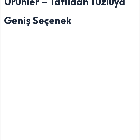
Ürünler – Tatlıdan Tuzluya
Geniş Seçenek