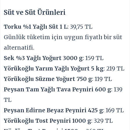
Süt ve Süt Ürünleri
Torku %1 Yağlı Süt 1 L
: 39,75 TL
Günlük tüketim için uygun fiyatlı bir süt
alternatifi.
Sek %3 Yağlı Yoğurt 3000 g
: 159 TL
Yörükoğlu Yarım Yağlı Yoğurt 5 kg
: 219 TL
Yörükoğlu Süzme Yoğurt 750 g
: 119 TL
Peysan Tam Yağlı Tava Peyniri 600 g
: 139
TL
Peysan Edirne Beyaz Peyniri 425 g
: 169 TL
Yörükoğlu Tost Peyniri 1000 g
: 329 TL