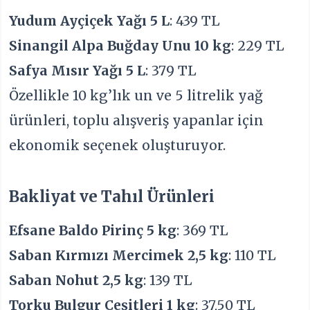
Yudum Ayçiçek Yağı 5 L
: 439 TL
Sinangil Alpa Buğday Unu 10 kg
: 229 TL
Safya Mısır Yağı 5 L
: 379 TL
Özellikle 10 kg’lık un ve 5 litrelik yağ
ürünleri, toplu alışveriş yapanlar için
ekonomik seçenek oluşturuyor.
Bakliyat ve Tahıl Ürünleri
Efsane Baldo Pirinç 5 kg
: 369 TL
Saban Kırmızı Mercimek 2,5 kg
: 110 TL
Saban Nohut 2,5 kg
: 139 TL
Torku Bulgur Çeşitleri 1 kg
: 37,50 TL