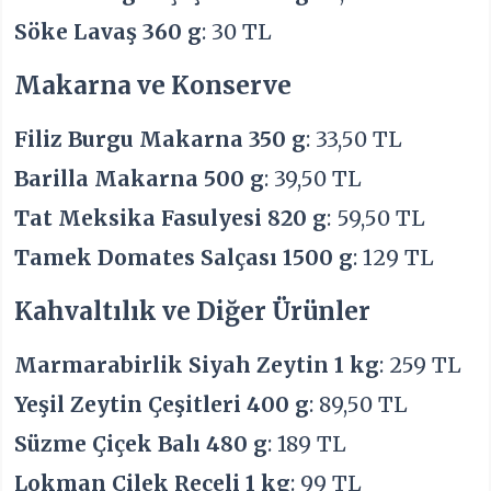
Söke Lavaş 360 g
: 30 TL
Makarna ve Konserve
Filiz Burgu Makarna 350 g
: 33,50 TL
Barilla Makarna 500 g
: 39,50 TL
Tat Meksika Fasulyesi 820 g
: 59,50 TL
Tamek Domates Salçası 1500 g
: 129 TL
Kahvaltılık ve Diğer Ürünler
Marmarabirlik Siyah Zeytin 1 kg
: 259 TL
Yeşil Zeytin Çeşitleri 400 g
: 89,50 TL
Süzme Çiçek Balı 480 g
: 189 TL
Lokman Çilek Reçeli 1 kg
: 99 TL