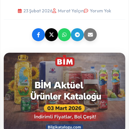
23 Şubat 2026
Murat Yalçın
Yorum Yok