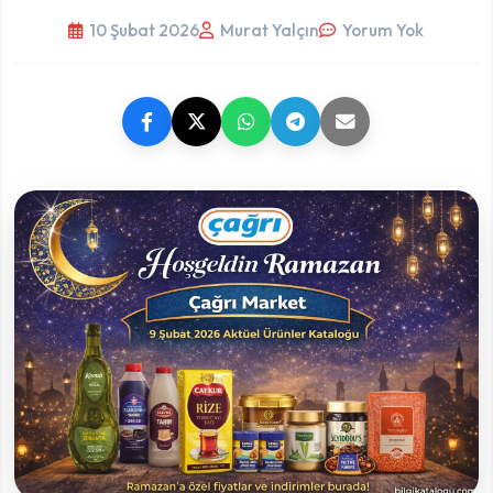
10 Şubat 2026
Murat Yalçın
Yorum Yok