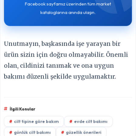
Facebook sayfamız üzerinden tüm market
kataloglarına anında ulaşın.
Unutmayın, başkasında işe yarayan bir
ürün sizin için doğru olmayabilir. Önemli
olan, cildinizi tanımak ve ona uygun
bakımı düzenli şekilde uygulamaktır.
İlgili Konular
cilt tipine göre bakım
evde cilt bakımı
günlük cilt bakımı
güzellik önerileri