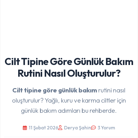
Cilt Tipine Göre Günlük Bakım
Rutini Nasıl Oluşturulur?
Cilt tipine göre günlük bakım
rutini nasıl
oluşturulur? Yağlı, kuru ve karma ciltler için
günlük bakım adımları bu rehberde.
11 Şubat 2026
Derya Şahin
3 Yorum