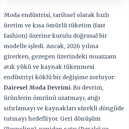
Moda endüstrisi, tarihsel olarak hızlı
üretim ve kısa ömürlü tüketim (fast
fashion) üzerine kurulu doğrusal bir
modelle işledi. Ancak, 2026 yılına
girerken, gezegen üzerindeki muazzam
atık yükü ve kaynak tükenmesi
endüstriyi köklü bir değişime zorluyor:
Dairesel Moda Devrimi
. Bu devrim,
ürünlerin ömrünü uzatmayı, atığı
sıfırlamayı ve kaynakları sürekli döngüde
tutmayı hedefliyor. Geri dönüşüm
(Recycling), yeniden satış (Resale) ve