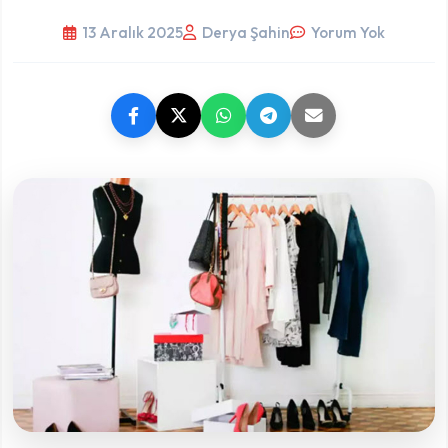
13 Aralık 2025
Derya Şahin
Yorum Yok