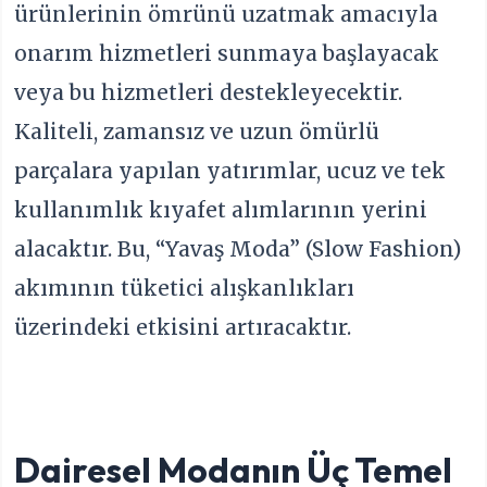
ürünlerinin ömrünü uzatmak amacıyla
onarım hizmetleri sunmaya başlayacak
veya bu hizmetleri destekleyecektir.
Kaliteli, zamansız ve uzun ömürlü
parçalara yapılan yatırımlar, ucuz ve tek
kullanımlık kıyafet alımlarının yerini
alacaktır. Bu, “Yavaş Moda” (Slow Fashion)
akımının tüketici alışkanlıkları
üzerindeki etkisini artıracaktır.
Dairesel Modanın Üç Temel