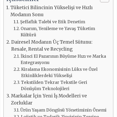
Tüketici Bilincinin Yükselişi ve Hızlı
Modanın Sonu
Şeffaflık Talebi ve Etik Denetim
Onarım, Yenileme ve Yavaş Tüketim
Kültürü
Dairesel Modanın Üç Temel Sütunu:
Resale, Rental ve Recycling
İkinci El Pazarının Büyüme Hızı ve Marka
Entegrasyonu
Kiralama Ekonomisinin Lüks ve Özel
Etkinliklerdeki Yükselişi
Tekstilden Tekrar Tekstile Geri
Dönüşüm Teknolojileri
Markalar İçin Yeni İş Modelleri ve
Zorluklar
Ürün Yaşam Döngüsü Yönetiminin Önemi
Lojistik ve Tedarik Zincirinin Tersine