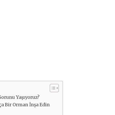
orunu Yaşıyoruz?
ça Bir Orman İnşa Edin