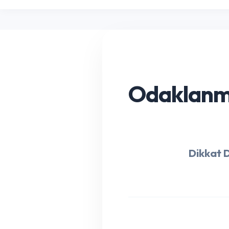
Odaklanma 
Dikkat D