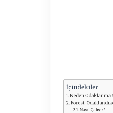
İçindekiler
Neden Odaklanma S
Forest: Odaklandık
Nasıl Çalışır?