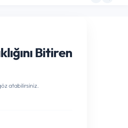
ığını Bitiren
z atabilirsiniz.