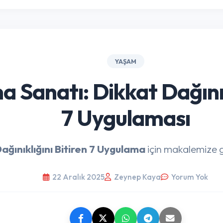
YAŞAM
Sanatı: Dikkat Dağınıkl
7 Uygulaması
ağınıklığını Bitiren 7 Uygulama
için makalemize gö
22 Aralık 2025
Zeynep Kaya
Yorum Yok