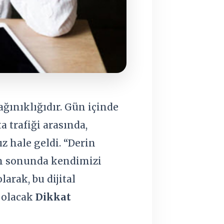
ğınıklığıdır. Gün içinde
 trafiği arasında,
 hale geldi. “Derin
ün sonunda kendimizi
arak, bu dijital
 olacak
Dikkat