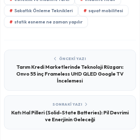
Sakatlık Önleme Teknikleri
squat mobilitesi
statik esneme ne zaman yapılır
ÖNCEKI YAZI
Tarım Kredi Marketlerinde Teknoloji Rüzgarı:
Onvo 55 inç Frameless UHD QLED Google TV
İncelemesi
SONRAKI YAZI
Katı Hal Pilleri (Solid-State Batteries): Pil Devrimi
ve Enerjinin Geleceği