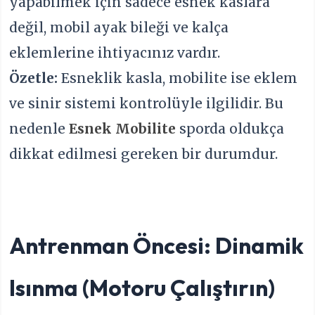
yapabilmek için sadece esnek kaslara
değil, mobil ayak bileği ve kalça
eklemlerine ihtiyacınız vardır.
Özetle:
Esneklik kasla, mobilite ise eklem
ve sinir sistemi kontrolüyle ilgilidir. Bu
nedenle
Esnek Mobilite
sporda oldukça
dikkat edilmesi gereken bir durumdur.
Antrenman Öncesi: Dinamik
Isınma (Motoru Çalıştırın)