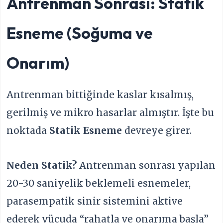
Antrenman Sonrası: Statik
Esneme (Soğuma ve
Onarım)
Antrenman bittiğinde kaslar kısalmış,
gerilmiş ve mikro hasarlar almıştır. İşte bu
noktada
Statik Esneme
devreye girer.
Neden Statik?
Antrenman sonrası yapılan
20-30 saniyelik beklemeli esnemeler,
parasempatik sinir sistemini aktive
ederek vücuda “rahatla ve onarıma başla”