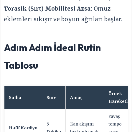
Torasik (Sırt) Mobilitesi Azsa:
Omuz
eklemleri sıkışır ve boyun ağrıları başlar.
Adım Adım İdeal Rutin
Tablosu
Örnek
Safha
Süre
Amaç
Hareketle
Yavaş
5
Kan akışını
tempo
Hafif Kardiyo
Dakika
hızlandırmak.
koşu,