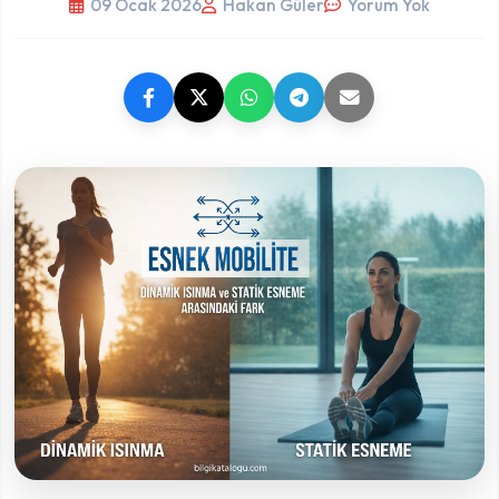
09 Ocak 2026
Hakan Güler
Yorum Yok