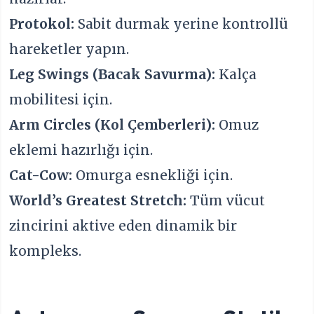
Protokol:
Sabit durmak yerine kontrollü
hareketler yapın.
Leg Swings (Bacak Savurma):
Kalça
mobilitesi için.
Arm Circles (Kol Çemberleri):
Omuz
eklemi hazırlığı için.
Cat-Cow:
Omurga esnekliği için.
World’s Greatest Stretch:
Tüm vücut
zincirini aktive eden dinamik bir
kompleks.