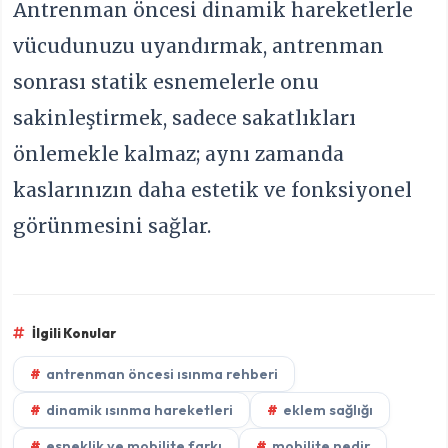
Antrenman öncesi dinamik hareketlerle
vücudunuzu uyandırmak, antrenman
sonrası statik esnemelerle onu
sakinleştirmek, sadece sakatlıkları
önlemekle kalmaz; aynı zamanda
kaslarınızın daha estetik ve fonksiyonel
görünmesini sağlar.
İlgili Konular
antrenman öncesi ısınma rehberi
dinamik ısınma hareketleri
eklem sağlığı
esneklik ve mobilite farkı
mobilite nedir