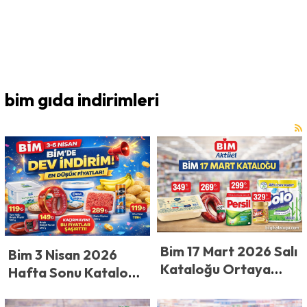
bim gıda indirimleri
Bim 17 Mart 2026 Salı
Bim 3 Nisan 2026
Kataloğu Ortaya
Hafta Sonu Kataloğu
Çıktı: 349 TL Kaşar,
Yayınlandı! BİM’de
269 TL Sucuk, 29 TL